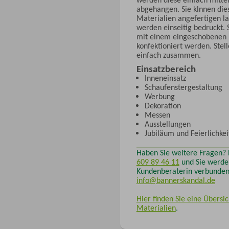
abgehangen. Sie klnnen die
Materialien angefertigen l
werden einseitig bedruckt.
mit einem eingeschobenen 
konfektioniert werden. Stel
einfach zusammen.
Einsatzbereich
Inneneinsatz
Schaufenstergestaltung
Werbung
Dekoration
Messen
Ausstellungen
Jubiläum und Feierlichkei
Haben Sie weitere Fragen?
609 89 46 11
und Sie werden
Kundenberaterin verbunden!
info@bannerskandal.de
Hier finden Sie eine Übersic
Materialien
.