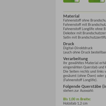
Material
Fahnenstoff ohne Brandschut
Fahnenstoff mit Brandschutz
Fahnenstoff Longlife ohne B
Dekotex mit Brandschutzzert
Satin mit Brandschutzzertifi
Druck
Digital-Direktdruck
(auch ohne Druck bestellba
Verarbeitung
Ihr gewähltes Material erh
eingenähten Querstab und 
Die Seiten rechts und links
gesäumt (ohne Ösen) oder g
(Fahnenstoff Longlife).
Folgende Querstäbe (in
stehen zur Auswahl:
Bis 1,00 m Breite:
Holzstab 1,2 cm