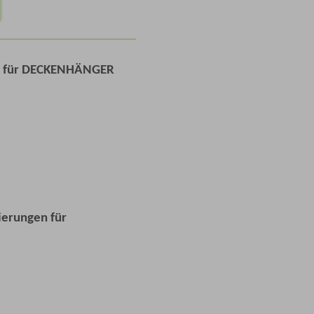
n für DECKENHÄNGER
ierungen für