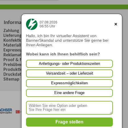
Informationen
07.08.2026
×
06:55 Uhr
Zahlung
Lieferung
Hallo, ich bin Ihr virtueller Assistent von
Konfektionierungen
BannerSkandal und unterstütze Sie gerne bei
Materialien
Ihren Anliegen.
Expressoptionen
Wobei kann ich Ihnen behilflich sein?
Reklamation
Proof & Musterdruck
Anfertigungs- oder Produktionszeiten
Preisübersicht
Produktionszeiten
Versandzeit – oder Lieferzeit
Druckdaten
Sitemap
Expressmöglichkeiten
Eine andere Frage
Frage stellen