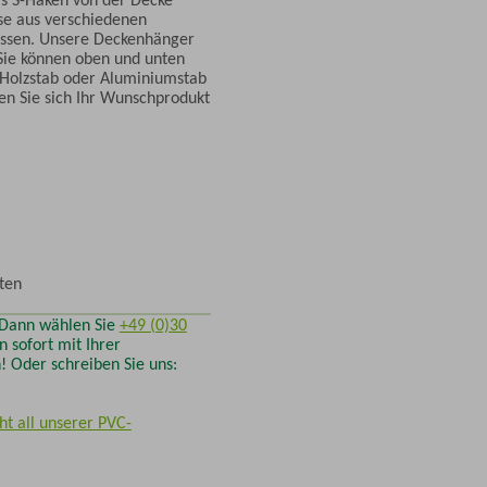
se aus verschiedenen
assen. Unsere Deckenhänger
 Sie können oben und unten
Holzstab oder Aluminiumstab
len Sie sich Ihr Wunschprodukt
ten
 Dann wählen Sie
+49 (0)30
 sofort mit Ihrer
 Oder schreiben Sie uns:
ht all unserer PVC-