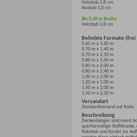
Holzstab 2,8 cm
Alustab 1,0 cm
Bis 2,30 m Breite:
Holzstab 2,8 cm
Beliebte Formate (frei
0,60 m x 1,80 m
0,70 m x 1,40 m
0,70 m x 2,10 m
0,80 m x 1,60 m
0,80 m x 2,00 m
0,80 m x 2,40 m
1,00 m x 2,00 m
1,20 m x 2,00 m
1,50 m x 2,00 m
1,50 m x 2,20 m
Versandart
Standardversand auf Rolle
Beschreibung
Deckenhänger sind meist h
querformatige Stoffdrucke, d
Holzstab und Kordel zur Au
werden diese einfach mitte