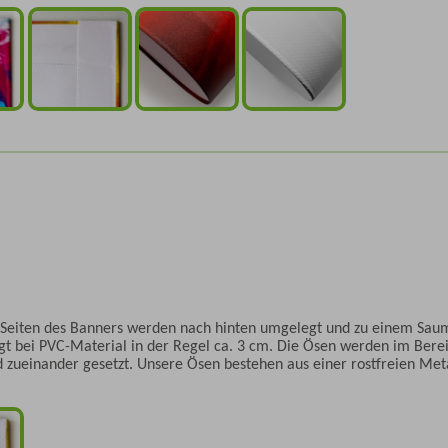
 Seiten des Banners werden nach hinten umgelegt und zu einem Saum
gt bei PVC-Material in der Regel ca. 3 cm. Die Ösen werden im Bere
zueinander gesetzt. Unsere Ösen bestehen aus einer rostfreien Meta