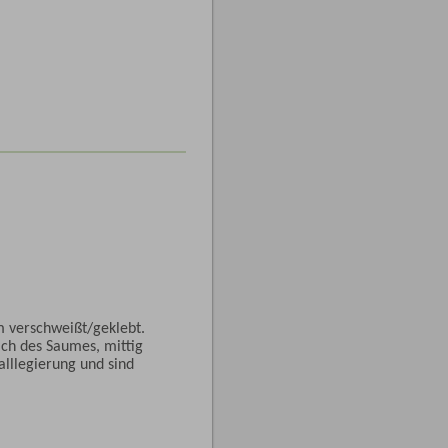
 verschweißt/geklebt.
ich des Saumes, mittig
lllegierung und sind