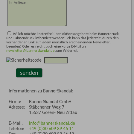
JA! ich möchte kostenfrei über Aktionsangebote beim Bannerdruck
und Fahnendruck informiert werden! Ich kann das jederzeit, durch den
vorhandenen Link auf jedem monatlich erscheinenden Newsletter,
beenden! Oder es reicht auch eine kurze E-Mail an
newsletter@bannerskandal.de
zum Widerruf.
senden
Informationen zu BannerSkandal:
Firma:
BannerSkandal GmbH
Adresse:
Stäbchener Weg 7
15537 Gosen- Neu Zittau
E-Mail:
info@bannerskandal.de
Telefon:
+49 (0)30 609 89 46 11
Fax:
+49 (0)30 609 89 46 19