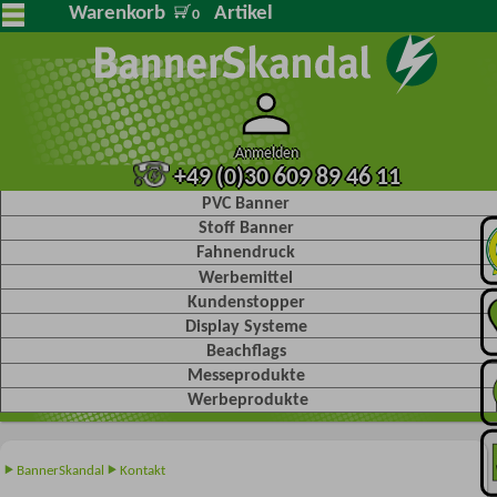
Warenkorb
Artikel
0
Anmelden
+49 (0)30 609 89 46 11
PVC Banner
Stoff Banner
Fahnendruck
Werbemittel
Kundenstopper
Display Systeme
Beachflags
Messeprodukte
Werbeprodukte
BannerSkandal
Kontakt