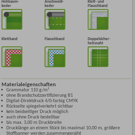
Hohlsaum-
Anschweiß-
Klett- und
keder
keder
Flauschband
Klettband
Flauschband
Doppelsicher-
heitsnaht
Materialeigenschaften
Grammatur 110 g/m²
ohne Brandschutzzertifizierung B1
Digital-Direktdruck 4/0-farbig CMYK
Rückseite spiegelverkehrt sichtbar
kein beidseitiger Druck möglich
auch ohne Druck bestellbar
bis max. 3,00 m Druckbreite
Drucklänge an einem Stück bis maximal 10,00 m, größere
Stoffbanner werden zusammengenäht