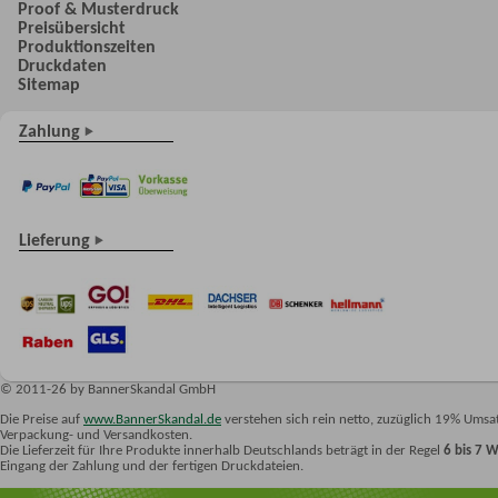
Proof & Musterdruck
Preisübersicht
Produktionszeiten
Druckdaten
Sitemap
Zahlung
Lieferung
© 2011-26 by BannerSkandal GmbH
Die Preise auf
www.BannerSkandal.de
verstehen sich rein netto, zuzüglich 19% Umsat
Verpackung- und Versandkosten.
Die Lieferzeit für Ihre Produkte innerhalb Deutschlands beträgt in der Regel
6 bis 7 
Eingang der Zahlung und der fertigen Druckdateien.