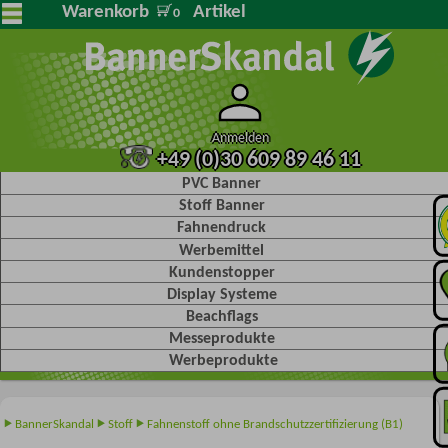
Warenkorb
Artikel
0
Anmelden
+49 (0)30 609 89 46 11
PVC Banner
Stoff Banner
Fahnendruck
Werbemittel
Kundenstopper
Display Systeme
Beachflags
Messeprodukte
Werbeprodukte
BannerSkandal
Stoff
Fahnenstoff ohne Brandschutzzertifizierung (B1)