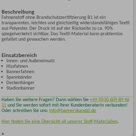
Beschreibung
Fahnenstoff ohne Brandschutzzertifizierung B1 ist ein
transparentes, leichtes und gleichzeitig widerstandsfähiges Textil
aus Polyester. Der Druck ist auf der Rückseite zu ca. 90%
spiegelverkehrt sichtbar. Das Textil-Material kann problemlos
gefaltet und gewaschen werden.
Einsatzbereich
Innen- und Außeneinsatz
Hissfahnen
Bannerfahnen
Spannbänder
Deckenhänger
Stadionbanner
Haben Sie weitere Fragen? Dann wählen Sie
+49 (0)30 609 89 46
11
und Sie werden sofort mit Ihrer Kundenberaterin verbunden!
Oder schreiben Sie uns:
info@bannerskandal.de
Hier finden Sie eine Übersicht all unserer Stoff-Materialien
.