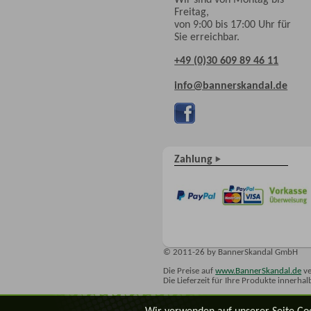
Freitag,
von 9:00 bis 17:00 Uhr für
Sie erreichbar.
+49 (0)30 609 89 46 11
info@bannerskandal.de
Zahlung
© 2011-26 by BannerSkandal GmbH
Die Preise auf
www.BannerSkandal.de
ve
Die Lieferzeit für Ihre Produkte innerha
Wir verwenden auf unserer Seite Co