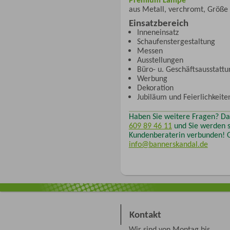
aus Metall, verchromt, Größe
Einsatzbereich
Inneneinsatz
Schaufenstergestaltung
Messen
Ausstellungen
Büro- u. Geschäftsausstattu
Werbung
Dekoration
Jubiläum und Feierlichkeite
Haben Sie weitere Fragen? D
609 89 46 11
und Sie werden s
Kundenberaterin verbunden! O
info@bannerskandal.de
Kontakt
Wir sind von Montag bis