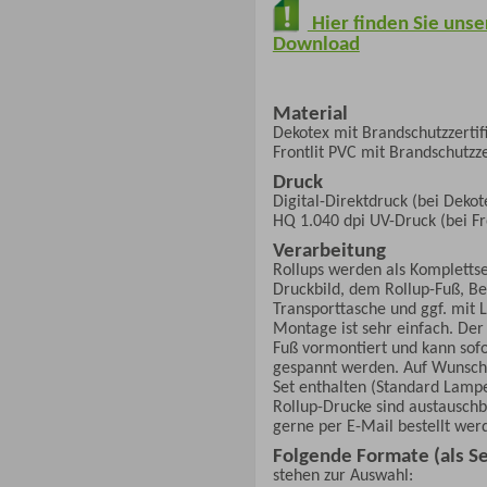
Hier finden Sie uns
Download
Material
Dekotex mit Brandschutzzertif
Frontlit PVC mit Brandschutzze
Druck
Digital-Direktdruck (bei Dekot
HQ 1.040 dpi UV-Druck (bei Fr
Verarbeitung
Rollups werden als Kompletts
Druckbild, dem Rollup-Fuß, Be
Transporttasche und ggf. mit 
Montage ist sehr einfach. Der 
Fuß vormontiert und kann sof
gespannt werden. Auf Wunsch 
Set enthalten (Standard Lamp
Rollup-Drucke sind austauschb
gerne per E-Mail bestellt wer
Folgende Formate (als Se
stehen zur Auswahl: