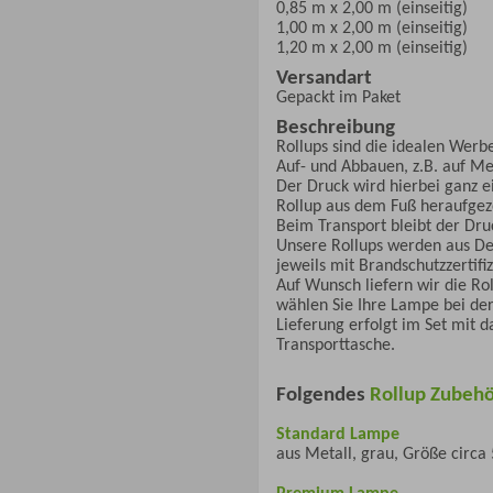
0,85 m x 2,00 m (einseitig)
1,00 m x 2,00 m (einseitig)
1,20 m x 2,00 m (einseitig)
Versandart
Gepackt im Paket
Beschreibung
Rollups sind die idealen Werbe
Auf- und Abbauen, z.B. auf Me
Der Druck wird hierbei ganz e
Rollup aus dem Fuß heraufgezo
Beim Transport bleibt der Druc
Unsere Rollups werden aus Dek
jeweils mit Brandschutzzertifiz
Auf Wunsch liefern wir die Ro
wählen Sie Ihre Lampe bei der
Lieferung erfolgt im Set mit 
Transporttasche.
Folgendes
Rollup Zubeh
Standard Lampe
aus Metall, grau, Größe circa
Premium Lampe