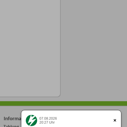
Informationen
07.08.2026
×
20:27 Uhr
Zahlung