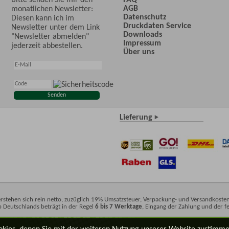
AGB
monatlichen Newsletter:
Datenschutz
Diesen kann ich im
Druckdaten Service
Newsletter unter dem Link
Downloads
"Newsletter abmelden"
Impressum
jederzeit abbestellen.
Über uns
Lieferung
rstehen sich rein netto, zuzüglich 19% Umsatzsteuer, Verpackung- und Versandkosten
lb Deutschlands beträgt in der Regel
6 bis 7 Werktage
, Eingang der Zahlung und der f
okies, denen Sie mit der weiteren Nutzung unserer Website zustimme