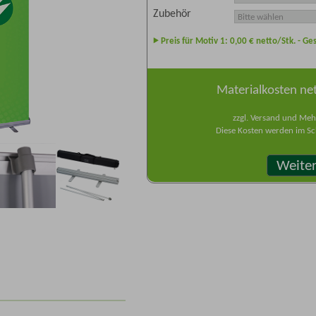
Zubehör
Preis für Motiv 1:
0,00
€ netto/Stk. - G
Materialkosten ne
zzgl. Versand und Meh
Diese Kosten werden im Sch
Weite