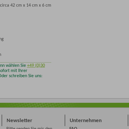
 circa 42 cm x 14 cm x 6 cm
ng
n
ann wählen Sie
+49 (0)30
ofort mit Ihrer
der schreiben Sie uns:
Newsletter
Unternehmen
Bitte senden Sie mir den
FAQ